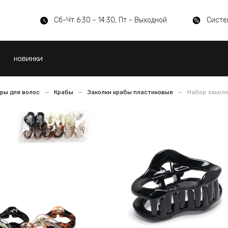
Сб-Чт 6:30 - 14:30, Пт - Выходной
Систе
НОВИНКИ
ры для волос
Крабы
Заколки крабы пластиковые
Набор заколо