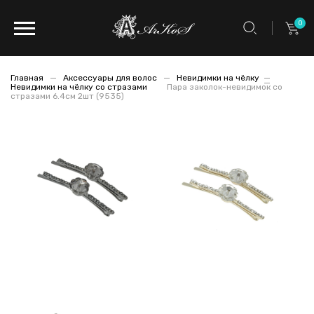
0
Главная
Аксессуары для волос
Невидимки на чёлку
Невидимки на чёлку со стразами
Пара заколок-невидимок со
стразами 6.4см 2шт (9535)