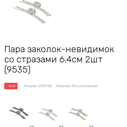
Пара заколок-невидимок
со стразами 6.4см 2шт
(9535)
-40%
Модель:
009535
Наличие:
Есть в наличии