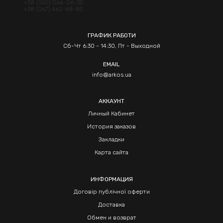
+38 (050) 066-06-30
+38 (067) 462-68-83
ГРАФИК РАБОТИ
Сб-Чт 6:30 - 14:30, Пт - Выходной
EMAIL
info@arkos.ua
АККАУНТ
Личный Кабинет
История заказов
Закладки
Карта сайта
ИНФОРМАЦИЯ
Договір публічної оферти
Доставка
Обмен и возврат