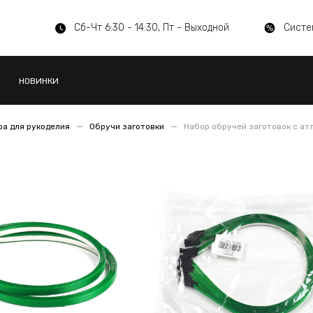
Сб-Чт 6:30 - 14:30, Пт - Выходной
Систе
НОВИНКИ
а для рукоделия
Обручи заготовки
Набор обручей заготовок с атл