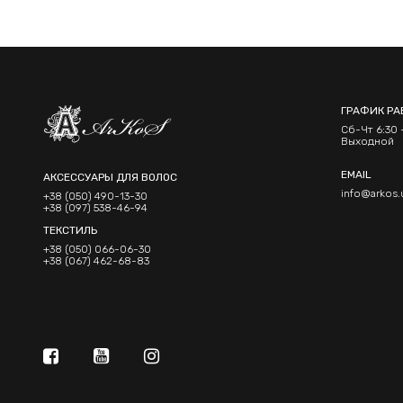
ГРАФИК РА
Сб-Чт 6:30 -
Выходной
EMAIL
АКСЕССУАРЫ ДЛЯ ВОЛОС
info@arkos.
+38 (050) 490-13-30
+38 (097) 538-46-94
ТЕКСТИЛЬ
+38 (050) 066-06-30
+38 (067) 462-68-83