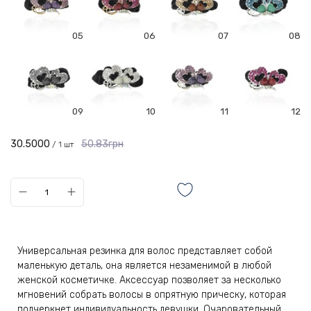
05
06
07
08
09
10
11
12
30.5000
50.83грн
/ 1 шт
Универсальная резинка для волос представляет собой
маленькую деталь, она является незаменимой в любой
женской косметичке. Аксессуар позволяет за несколько
мгновений собрать волосы в опрятную прическу, которая
подчеркнет индивидуальность девушки. Очаровательный