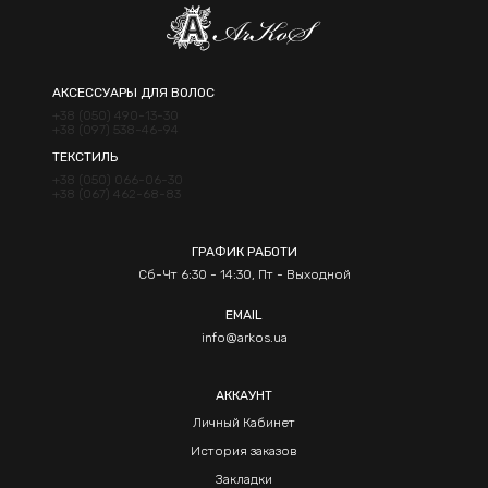
АКСЕССУАРЫ ДЛЯ ВОЛОС
+38 (050) 490-13-30
+38 (097) 538-46-94
ТЕКСТИЛЬ
+38 (050) 066-06-30
+38 (067) 462-68-83
ГРАФИК РАБОТИ
Сб-Чт 6:30 - 14:30, Пт - Выходной
EMAIL
info@arkos.ua
АККАУНТ
Личный Кабинет
История заказов
Закладки