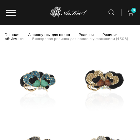
0
Главная
Аксессуары для волос
Резинки
Резинки
объёмные
Велюровая резинка для волос с украшением (4508)