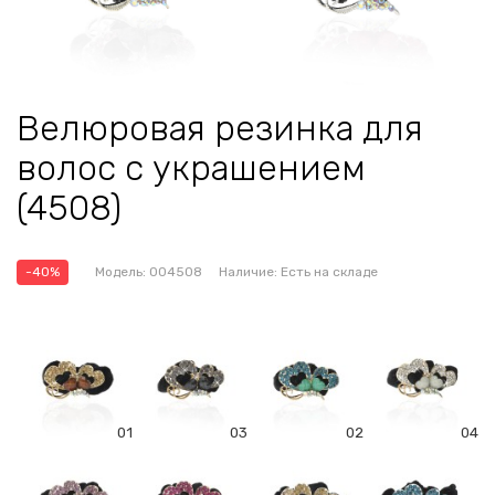
Велюровая резинка для
волос с украшением
(4508)
-40%
Модель:
004508
Наличие:
Есть на складе
01
03
02
04