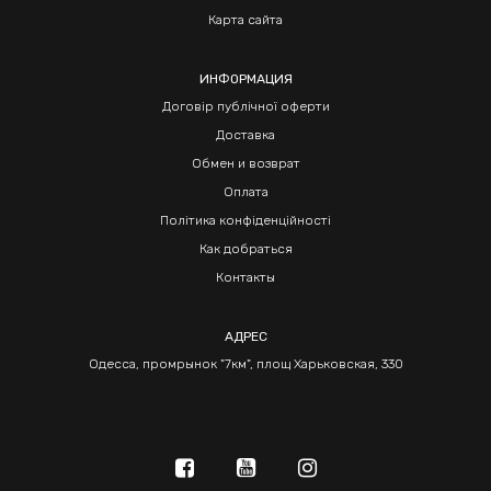
Карта сайта
ИНФОРМАЦИЯ
Договір публічної оферти
Доставка
Обмен и возврат
Оплата
Політика конфіденційності
Как добраться
Контакты
АДРЕС
Одесса, промрынок "7км", площ Харьковская, 330