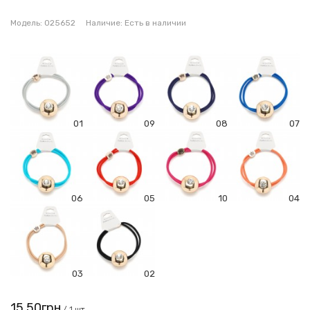
Модель:
025652
Наличие:
Есть в наличии
01
09
08
07
06
05
10
04
03
02
15.50грн
/ 1 шт