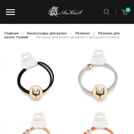
0
Главная
Аксессуары для волос
Резинки
Резинки для
волос тонкие
Резинка для волос двойная с фигуркой (25652)