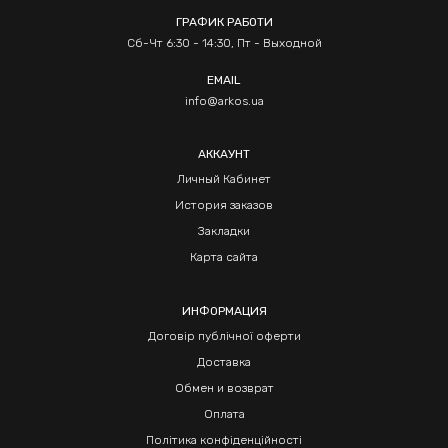
ГРАФИК РАБОТИ
Сб-Чт 6:30 - 14:30, Пт - Выходной
EMAIL
info@arkos.ua
АККАУНТ
Личный Кабинет
История заказов
Закладки
Карта сайта
ИНФОРМАЦИЯ
Договір публічної оферти
Доставка
Обмен и возврат
Оплата
Політика конфіденційності