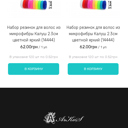
Набор резинок для волос из
Набор резинок для волос из
Набор резинок для во
микрофибры Калуш 2.3см
микрофибры Калуш 2.3см
цветной яркий (14444)
цветной яркий (14444)
62.00грн
62.00грн
/ 1 уп
/ 1 уп
Введите код, указанный на картинке:
В упаковке 120 шт по 0.52грн
В упаковке 120 шт по 0.52грн
В КОРЗИНУ
В КОРЗИНУ
Отправить