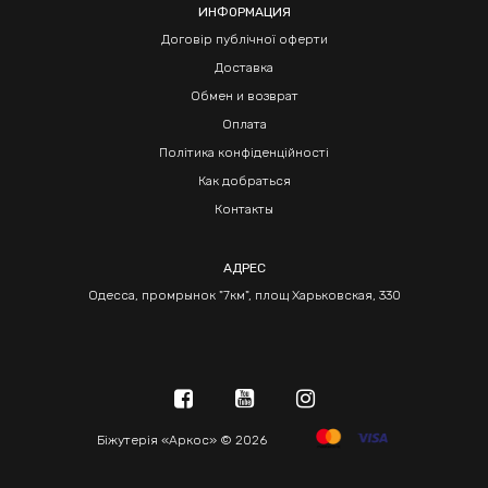
ИНФОРМАЦИЯ
Договір публічної оферти
Доставка
Обмен и возврат
Оплата
Політика конфіденційності
Как добраться
Контакты
АДРЕС
Одесса, промрынок "7км", площ Харьковская, 330
Біжутерія «Аркос» © 2026