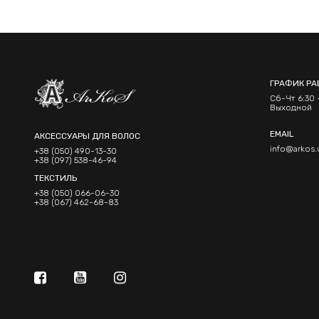
ГРАФИК РА
Сб-Чт 6:30 -
Выходной
EMAIL
АКСЕССУАРЫ ДЛЯ ВОЛОС
info@arkos.
+38 (050) 490-13-30
+38 (097) 538-46-94
ТЕКСТИЛЬ
+38 (050) 066-06-30
+38 (067) 462-68-83