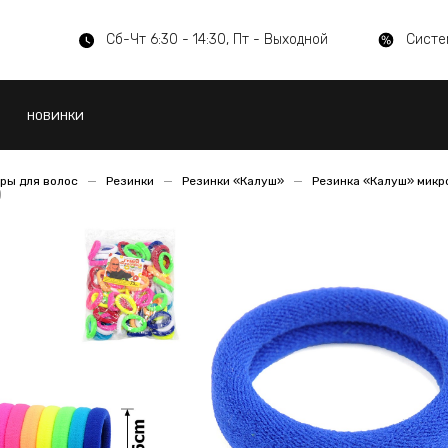
Сб-Чт 6:30 - 14:30, Пт - Выходной
Систе
НОВИНКИ
ры для волос
Резинки
Резинки «Калуш»
Резинка «Калуш» мик
)