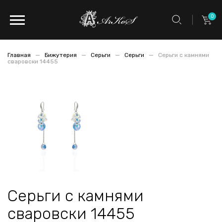
0
Главная
Бижутерия
Серьги
Серьги
Серьги с камнями
сваровски 14455
Серьги с камнями
сваровски 14455