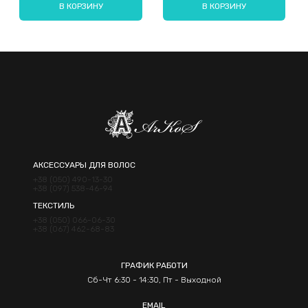
В КОРЗИНУ
В КОРЗИНУ
Отправить
АКСЕССУАРЫ ДЛЯ ВОЛОС
+38 (050) 490-13-30
+38 (097) 538-46-94
ТЕКСТИЛЬ
+38 (050) 066-06-30
+38 (067) 462-68-83
ГРАФИК РАБОТИ
Сб-Чт 6:30 - 14:30, Пт - Выходной
EMAIL