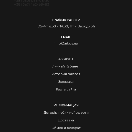
+38 (050) 066-06-30
+38 (067) 462-68-83
ГРАФИК РАБОТИ
Сб-Чт 6:30 - 14:30, Пт - Выходной
EMAIL
info@arkos.ua
АККАУНТ
Личный Кабинет
История заказов
Закладки
Карта сайта
ИНФОРМАЦИЯ
Договір публічної оферти
Доставка
Обмен и возврат