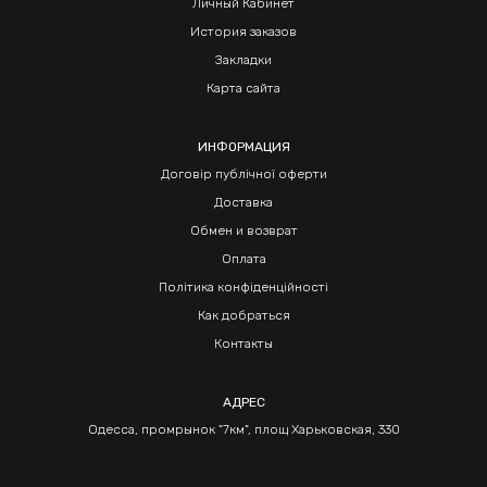
Личный Кабинет
История заказов
Закладки
Карта сайта
ИНФОРМАЦИЯ
Договір публічної оферти
Доставка
Обмен и возврат
Оплата
Політика конфіденційності
Как добраться
Контакты
АДРЕС
Одесса, промрынок "7км", площ Харьковская, 330