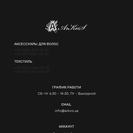
АКСЕССУАРЫ ДЛЯ ВОЛОС
+38 (050) 490-13-30
+38 (097) 538-46-94
ТЕКСТИЛЬ
+38 (050) 066-06-30
+38 (067) 462-68-83
ГРАФИК РАБОТИ
Сб-Чт 6:30 - 14:30, Пт - Выходной
EMAIL
info@arkos.ua
АККАУНТ