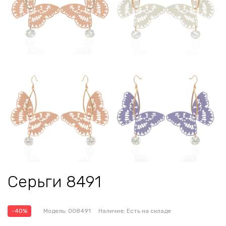
Серьги 8491
-40%
Модель:
008491
Наличие:
Есть на складе