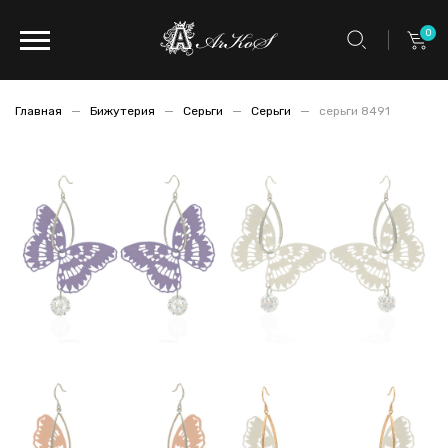
0
Главная
Бижутерия
Серьги
Серьги
серьги 8491