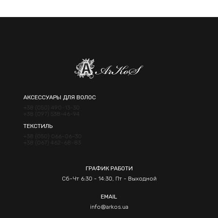
Отправить
АКСЕССУАРЫ ДЛЯ ВОЛОС
+38 (050) 490-13-30
+38 (097) 538-46-94
ТЕКСТИЛЬ
+38 (050) 066-06-30
+38 (067) 462-68-83
ГРАФИК РАБОТИ
Сб-Чт 6:30 - 14:30, Пт - Выходной
EMAIL
info@arkos.ua