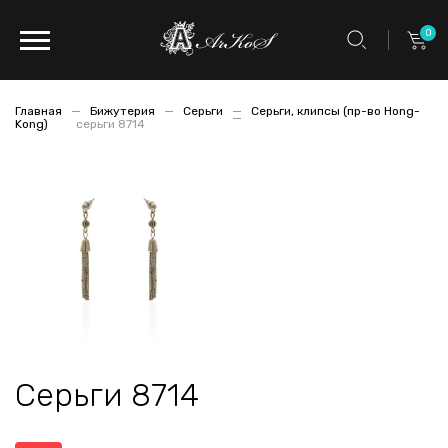
0
Главная
Бижутерия
Серьги
Серьги, клипсы (пр-во Hong-
Kong)
серьги 8714
Серьги 8714