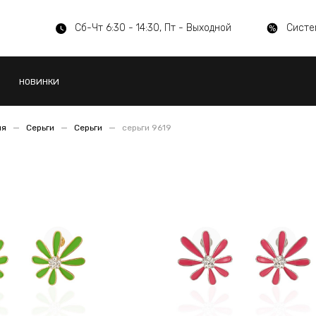
Сб-Чт 6:30 - 14:30, Пт - Выходной
Систе
НОВИНКИ
ия
Серьги
Серьги
серьги 9619