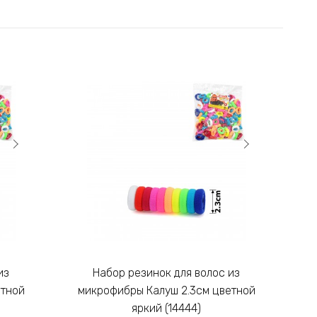
Набор резинок для волос из
етной
микрофибры Калуш 2.3см цветной
м
яркий (14444)