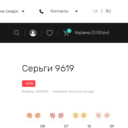
ма скидок
Контакты
UA
|
RU
0
Корзина (0.00грн)
Серьги 9619
-40%
Модель:
009619
Наличие:
Есть на складе
08
07
10
09