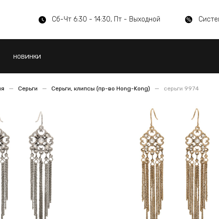
Сб-Чт 6:30 - 14:30, Пт - Выходной
Систе
НОВИНКИ
ия
Серьги
Серьги, клипсы (пр-во Hong-Kong)
серьги 9974