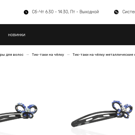
Сб-Чт 6:30 - 14:30, Пт - Выходной
Систе
НОВИНКИ
ры для волос
Тик-таки на чёлку
Тик-таки на чёлку металлические 