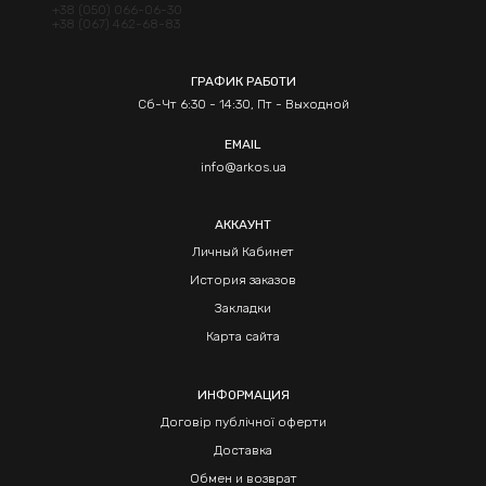
+38 (050) 066-06-30
+38 (067) 462-68-83
ГРАФИК РАБОТИ
Сб-Чт 6:30 - 14:30, Пт - Выходной
EMAIL
info@arkos.ua
АККАУНТ
Личный Кабинет
История заказов
Закладки
Карта сайта
ИНФОРМАЦИЯ
Договір публічної оферти
Доставка
Обмен и возврат