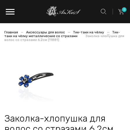
0
Главная
Аксессуары для волос
Тик-таки на чёлку
Тик-
таки на чёлку металлические со стразами
Заколка-хлопушка для
волос со стразами 6.2см (11881)
Заколка-хлопушка для
волос со стразами 6.2см