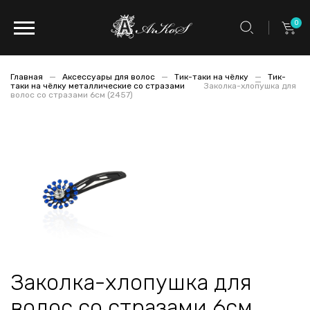
0
Главная
Аксессуары для волос
Тик-таки на чёлку
Тик-
таки на чёлку металлические со стразами
Заколка-хлопушка для
волос со стразами 6см (2457)
Заколка-хлопушка для
волос со стразами 6см