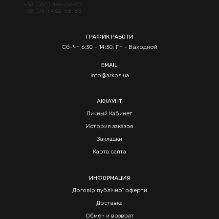
+38 (050) 066-06-30
+38 (067) 462-68-83
ГРАФИК РАБОТИ
Сб-Чт 6:30 - 14:30, Пт - Выходной
EMAIL
info@arkos.ua
АККАУНТ
Личный Кабинет
История заказов
Закладки
Карта сайта
ИНФОРМАЦИЯ
Договір публічної оферти
Доставка
Обмен и возврат