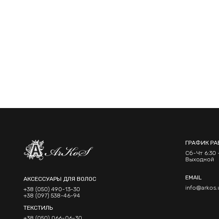
ГРАФИК РА
Сб-Чт 6:30 -
Выходной
EMAIL
АКСЕССУАРЫ ДЛЯ ВОЛОС
info@arkos.
+38 (050) 490-13-30
+38 (097) 538-46-94
ТЕКСТИЛЬ
+38 (050) 066-06-30