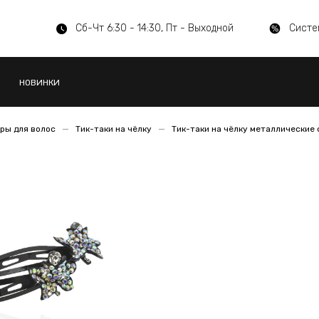
Сб-Чт 6:30 - 14:30, Пт - Выходной
Систе
НОВИНКИ
ры для волос
Тик-таки на чёлку
Тик-таки на чёлку металлические 