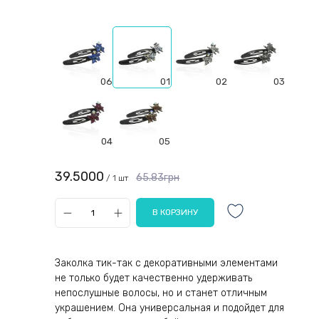
06
01
02
03
04
05
39.5000
65.83грн
/ 1 шт
Заколка тик-так с декоративными элементами
не только будет качественно удерживать
непослушные волосы, но и станет отличным
украшением. Она универсальная и подойдет для