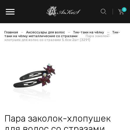
0
Главная
Аксессуары для волос
Тик-таки на чёлку
Тик-
таки на чёлку металлические со стразами
Пара заколок-
хлопушек для волос со стразами 5.6см 2шт (3291)
Пара заколок-хлопушек
для волос со стразами