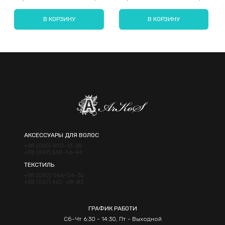
В КОРЗИНУ
В КОРЗИНУ
Отправить
АКСЕССУАРЫ ДЛЯ ВОЛОС
+38 (050) 490-13-30
+38 (097) 538-46-94
ТЕКСТИЛЬ
+38 (050) 066-06-30
+38 (067) 462-68-83
ГРАФИК РАБОТИ
Сб-Чт 6:30 - 14:30, Пт - Выходной