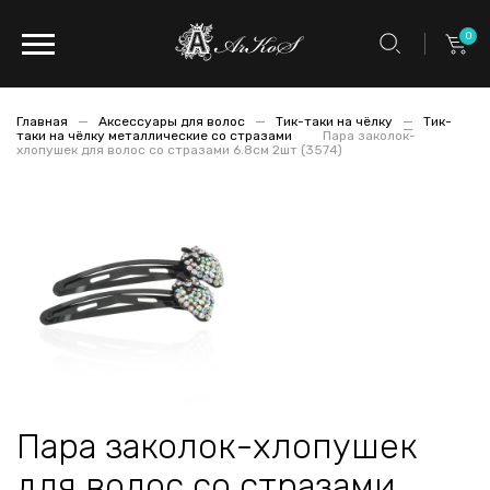
0
Главная
Аксессуары для волос
Тик-таки на чёлку
Тик-
таки на чёлку металлические со стразами
Пара заколок-
хлопушек для волос со стразами 6.8см 2шт (3574)
Пара заколок-хлопушек
для волос со стразами