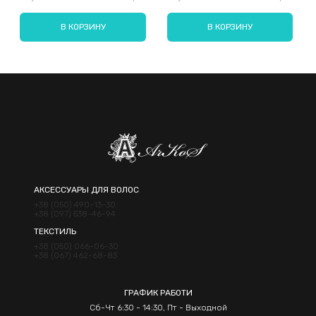
В КОРЗИНУ
В КОРЗИНУ
Отправить
АКСЕССУАРЫ ДЛЯ ВОЛОС
+38 (050) 490-13-30
+38 (097) 538-46-94
ТЕКСТИЛЬ
+38 (050) 066-06-30
+38 (067) 462-68-83
ГРАФИК РАБОТИ
Сб-Чт 6:30 - 14:30, Пт - Выходной