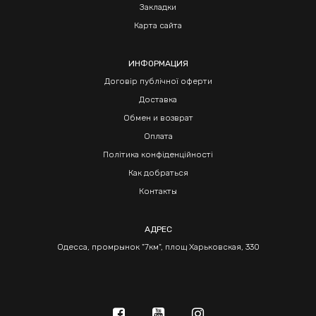
Закладки
Карта сайта
ИНФОРМАЦИЯ
Договір публічної оферти
Доставка
Обмен и возврат
Оплата
Політика конфіденційності
Как добраться
Контакты
АДРЕС
Одесса, промрынок "7км", площ Харьковская, 330