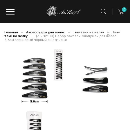
0
Главная
Аксессуары для волос
Тик-таки на чёлку
Тик-
таки на чёлку
(35-12100) Набор заколок-хлопушек для волос
5.6см глянцевый чёрный с надписью