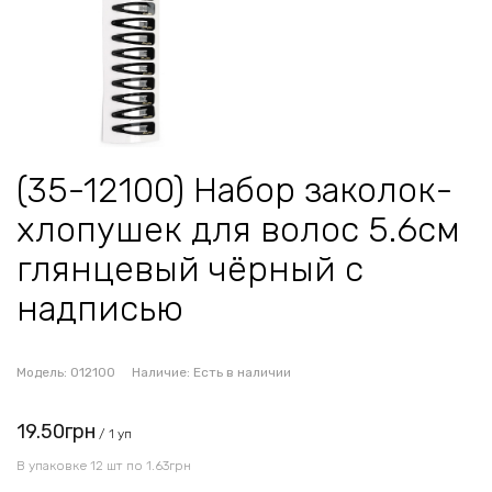
(35-12100) Набор заколок-
хлопушек для волос 5.6см
глянцевый чёрный с
надписью
Модель:
012100
Наличие:
Есть в наличии
19.50грн
/ 1 уп
В упаковке 12 шт по 1.63грн