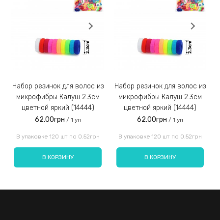
Заказы наложенным платежом не отправляем!
3)
Набор резинок для волос из
Набор резинок для волос из
Набор резинок для во
микрофибры Калуш 2.3см
микрофибры Калуш 2.3см
цветной яркий (14444)
цветной яркий (14444)
62.00грн
62.00грн
/ 1 уп
/ 1 уп
Введите код, указанный на картинке:
В упаковке 120 шт по 0.52грн
В упаковке 120 шт по 0.52грн
В КОРЗИНУ
В КОРЗИНУ
Отправить