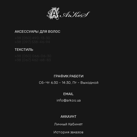
АКСЕССУАРЫ ДЛЯ ВОЛОС
+38 (050) 490-13-30
+38 (097) 538-46-94
ТЕКСТИЛЬ
+38 (050) 066-06-30
+38 (067) 462-68-83
ГРАФИК РАБОТИ
Сб-Чт 6:30 - 14:30, Пт - Выходной
EMAIL
info@arkos.ua
АККАУНТ
Личный Кабинет
История заказов