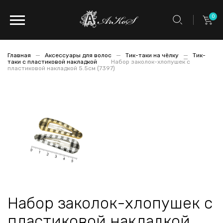
0
Главная
Аксессуары для волос
Тик-таки на чёлку
Тик-
таки с пластиковой накладкой
Набор заколок-хлопушек с
пластиковой накладкой 5.5см (7397)
Набор заколок-хлопушек с
пластиковой накладкой