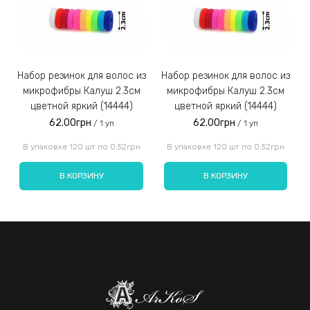
Набор резинок для волос из
Набор резинок для волос из
Набор резинок для во
микрофибры Калуш 2.3см
микрофибры Калуш 2.3см
цветной яркий (14444)
цветной яркий (14444)
62.00грн
62.00грн
/ 1 уп
/ 1 уп
Введите код, указанный на картинке:
В упаковке 120 шт по 0.52грн
В упаковке 120 шт по 0.52грн
В КОРЗИНУ
В КОРЗИНУ
Отправить