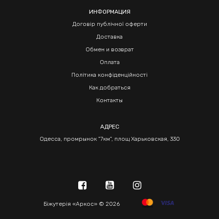
ИНФОРМАЦИЯ
Договір публічної оферти
Доставка
Обмен и возврат
Оплата
Політика конфіденційності
Как добраться
Контакты
АДРЕС
Одесса, промрынок "7км", площ Харьковская, 330
Біжутерія «Аркос» © 2026