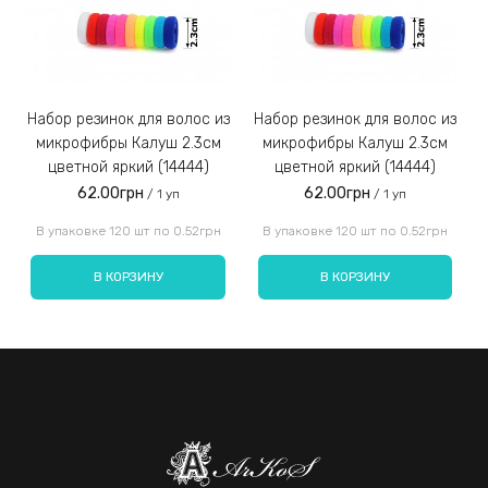
Набор резинок для волос из
Набор резинок для волос из
Набор резинок для во
микрофибры Калуш 2.3см
микрофибры Калуш 2.3см
цветной яркий (14444)
цветной яркий (14444)
62.00грн
62.00грн
/ 1 уп
/ 1 уп
Введите код, указанный на картинке:
В упаковке 120 шт по 0.52грн
В упаковке 120 шт по 0.52грн
В КОРЗИНУ
В КОРЗИНУ
Отправить