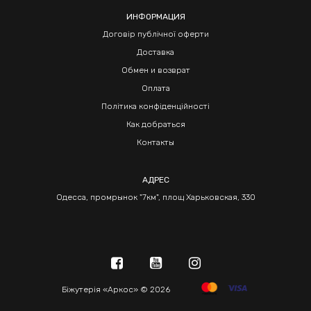
ИНФОРМАЦИЯ
Договір публічної оферти
Доставка
Обмен и возврат
Оплата
Політика конфіденційності
Как добраться
Контакты
АДРЕС
Одесса, промрынок "7км", площ Харьковская, 330
Біжутерія «Аркос» © 2026