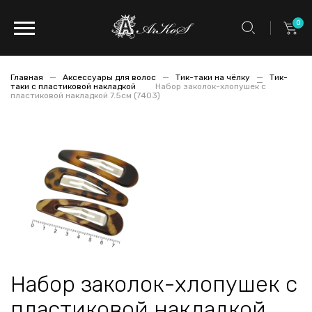
0
Главная
Аксессуары для волос
Тик-таки на чёлку
Тик-
таки с пластиковой накладкой
Набор заколок-хлопушек с
пластиковой накладкой 7.5см (7403)
Набор заколок-хлопушек с
пластиковой накладкой