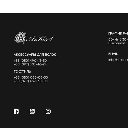
ГРАФИК РА
Сб-Чт 6:30 -
Выходной
EMAIL
АКСЕССУАРЫ ДЛЯ ВОЛОС
info@arkos.
+38 (050) 490-13-30
+38 (097) 538-46-94
ТЕКСТИЛЬ
+38 (050) 066-06-30
+38 (067) 462-68-83