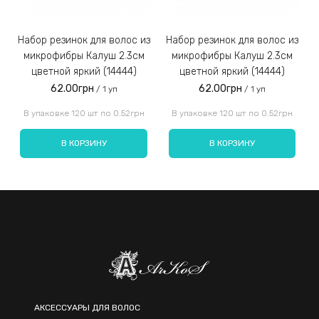
Набор резинок для волос из
Набор резинок для волос из
Набор резинок для во
микрофибры Калуш 2.3см
микрофибры Калуш 2.3см
цветной яркий (14444)
цветной яркий (14444)
62.00грн
62.00грн
/ 1 уп
/ 1 уп
Введите код, указанный на картинке:
В упаковке 120 шт по 0.52грн
В упаковке 120 шт по 0.52грн
В КОРЗИНУ
В КОРЗИНУ
Отправить
АКСЕССУАРЫ ДЛЯ ВОЛОС