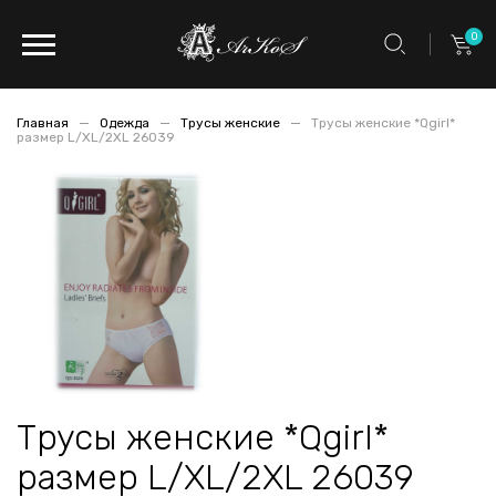
0
Главная
Одежда
Трусы женские
Трусы женские *Qgirl*
размер L/XL/2XL 26039
Трусы женские *Qgirl*
размер L/XL/2XL 26039