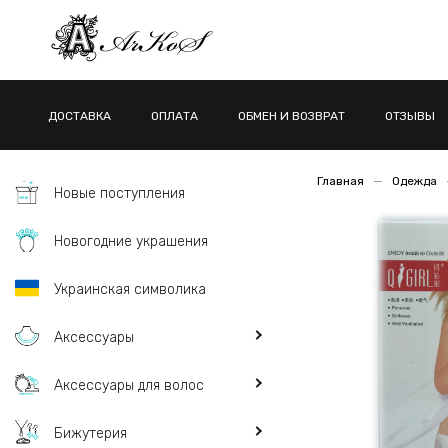
ДОСТАВКА
ОПЛАТА
ОБМЕН И ВОЗВРАТ
ОТЗЫВЫ
Главная
Одежда
Новые поступления
Новогодние украшения
Украинская символика
Аксессуары
Аксессуары для волос
Бижутерия