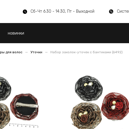
Сб-Чт 6:30 - 14:30, Пт - Выходной
Систе
НОВИНКИ
ры для волос
Уточки
Набор заколок-уточек с бантиками (6492)