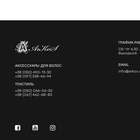
ГРАФИК РА
Сб-Чт 6:30 -
Выходной
EMAIL
АКСЕССУАРЫ ДЛЯ ВОЛОС
info@arkos.
+38 (050) 490-13-30
+38 (097) 538-46-94
ТЕКСТИЛЬ
+38 (050) 066-06-30
+38 (067) 462-68-83