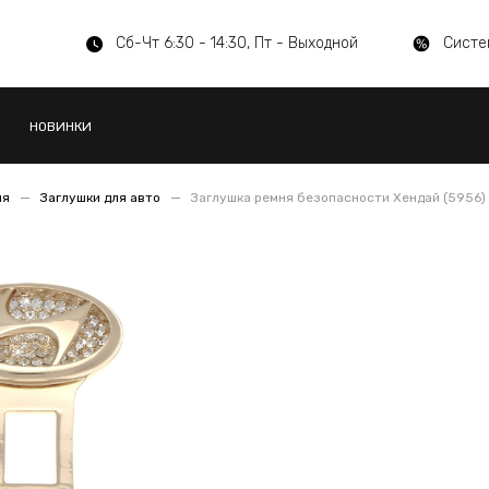
Сб-Чт 6:30 - 14:30, Пт - Выходной
Систе
НОВИНКИ
ия
Заглушки для авто
Заглушка ремня безопасности Хендай (5956)