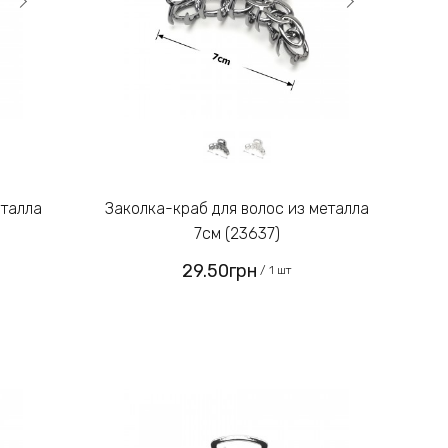
Заколка-краб для волос из металла
7см (23637)
29.50грн
/ 1 шт