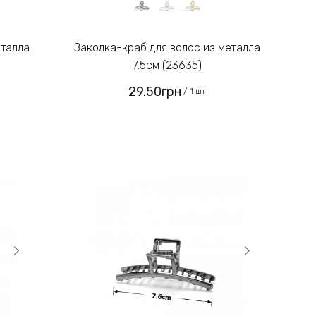
Заколка-краб для волос из металла
7.5см (23635)
29.50грн
/ 1 шт