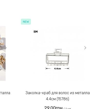
NEW
Заколка-краб для волос из металла
4.4см (15786)
29.00грн
/ 1 шт