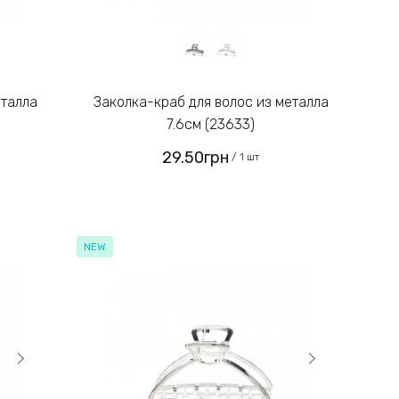
Заколка-краб для волос из металла
7.6см (23633)
29.50грн
/ 1 шт
NEW