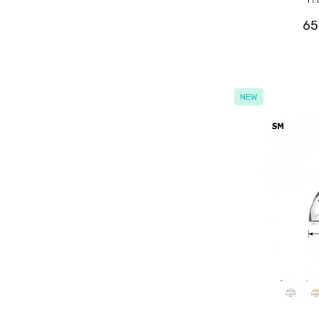
65
NEW