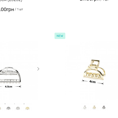
.00грн
/ 1 шт
NEW