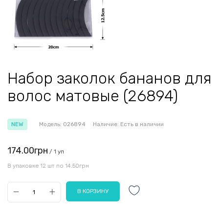
Набор заколок бананов для
волос матовые (26894)
NEW
Модель:
026894
Наличие:
Есть в наличии
174.00грн
/ 1 уп
В упаковке 12 шт по 14.50грн