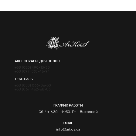
Отправить
АКСЕССУАРЫ ДЛЯ ВОЛОС
+38 (050) 490-13-30
+38 (097) 538-46-94
ТЕКСТИЛЬ
+38 (050) 066-06-30
+38 (067) 462-68-83
ГРАФИК РАБОТИ
Сб-Чт 6:30 - 14:30, Пт - Выходной
EMAIL
info@arkos.ua