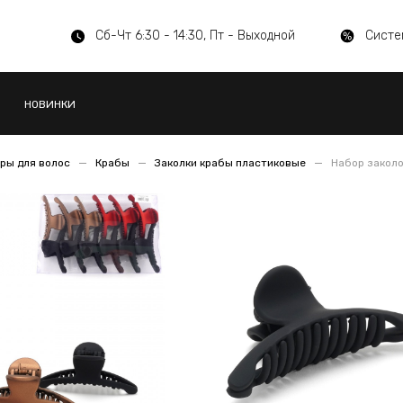
Сб-Чт 6:30 - 14:30, Пт - Выходной
Систе
НОВИНКИ
ры для волос
Крабы
Заколки крабы пластиковые
Набор заколо