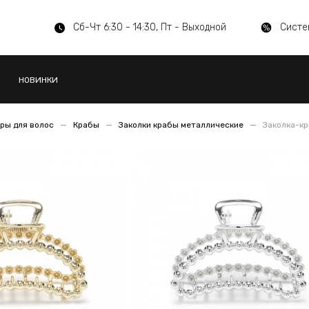
Сб-Чт 6:30 - 14:30, Пт - Выходной
Систе
НОВИНКИ
ры для волос
Крабы
Заколки крабы металлические
Заколка-кр