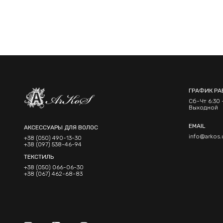
ГРАФИК РА
Сб-Чт 6:30 -
Выходной
EMAIL
АКСЕССУАРЫ ДЛЯ ВОЛОС
info@arkos.
+38 (050) 490-13-30
+38 (097) 538-46-94
ТЕКСТИЛЬ
+38 (050) 066-06-30
+38 (067) 462-68-83