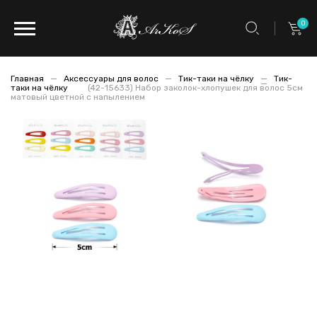
0
Главная
Аксессуары для волос
Тик-таки на чёлку
Тик-
таки на чёлку
(42-15633) Набор заколок-хлопушек для волос 5см
матовый цветной с напылением