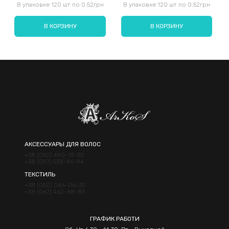
В упаковке 120 шт по 0.52грн
В упаковке 120 шт по 0.52грн
В КОРЗИНУ
В КОРЗИНУ
Отправить
АКСЕССУАРЫ ДЛЯ ВОЛОС
+38 (050) 490-13-30
+38 (097) 538-46-94
ТЕКСТИЛЬ
+38 (050) 066-06-30
+38 (067) 462-68-83
ГРАФИК РАБОТИ