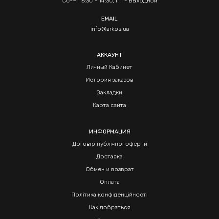
Сб-Чт 6:30 - 14:30, Пт - Выходной
EMAIL
info@arkos.ua
АККАУНТ
Личный Кабинет
История заказов
Закладки
Карта сайта
ИНФОРМАЦИЯ
Договір публічної оферти
Доставка
Обмен и возврат
Оплата
Політика конфіденційності
Как добраться