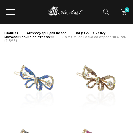
0
Главная
Аксессуары для волос
Защёлки на чёлку
металлические со стразами
Заколка-защёлка со стразами 5.7см
(11895)