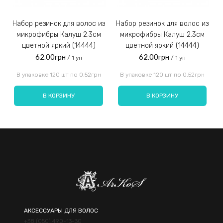
Набор резинок для волос из
Набор резинок для волос из
Набор резинок для во
микрофибры Калуш 2.3см
микрофибры Калуш 2.3см
цветной яркий (14444)
цветной яркий (14444)
62.00грн
62.00грн
/ 1 уп
/ 1 уп
Введите код, указанный на картинке:
В упаковке 120 шт по 0.52грн
В упаковке 120 шт по 0.52грн
В КОРЗИНУ
В КОРЗИНУ
Отправить
АКСЕССУАРЫ ДЛЯ ВОЛОС
+38 (050) 490-13-30