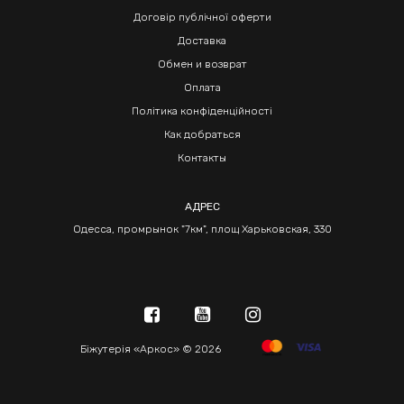
Договір публічної оферти
Доставка
Обмен и возврат
Оплата
Політика конфіденційності
Как добраться
Контакты
АДРЕС
Одесса, промрынок "7км", площ Харьковская, 330
Біжутерія «Аркос» © 2026