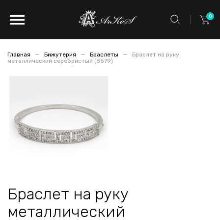
0
Главная
Бижутерия
Браслеты
Браслет на руку
металлический серебристый (8579)
Браслет на руку
металлический