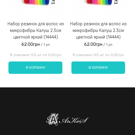
Набор резинок для волос из
Набор резинок для волос из
Набор резинок для во
микрофибры Калуш 2.3см
микрофибры Калуш 2.3см
цветной яркий (14444)
цветной яркий (14444)
62.00грн
62.00грн
/ 1 уп
/ 1 уп
Введите код, указанный на картинке:
В упаковке 120 шт по 0.52грн
В упаковке 120 шт по 0.52грн
В КОРЗИНУ
В КОРЗИНУ
Отправить