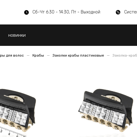
Сб-Чт 6:30 - 14:30, Пт - Выходной
Систе
НОВИНКИ
ры для волос
Крабы
Заколки крабы пластиковые
Заколка-краб