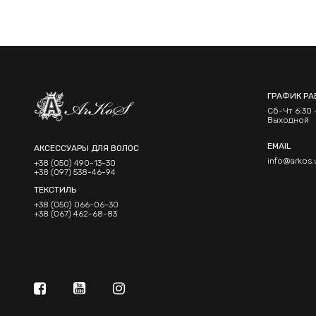
ГРАФИК РА
Сб-Чт 6:30 -
Выходной
EMAIL
АКСЕССУАРЫ ДЛЯ ВОЛОС
info@arkos.
+38 (050) 490-13-30
+38 (097) 538-46-94
ТЕКСТИЛЬ
+38 (050) 066-06-30
+38 (067) 462-68-83