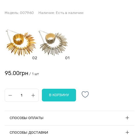
Модель:
007960
Наличие:
Есть в наличии
02
01
95.00грн
/ 1 шт
СПОСОБЫ ОПЛАТЫ
1) Онлайн оплата
СПОСОБЫ ДОСТАВКИ