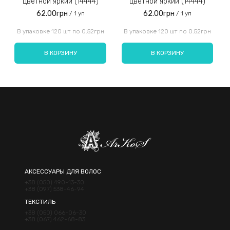
цветной яркий (14444)
цветной яркий (14444)
62.00грн
62.00грн
/ 1 уп
/ 1 уп
Введите код, указанный на картинке:
В упаковке 120 шт по 0.52грн
В упаковке 120 шт по 0.52грн
В КОРЗИНУ
В КОРЗИНУ
Отправить
АКСЕССУАРЫ ДЛЯ ВОЛОС
+38 (050) 490-13-30
+38 (097) 538-46-94
ТЕКСТИЛЬ
+38 (050) 066-06-30
+38 (067) 462-68-83