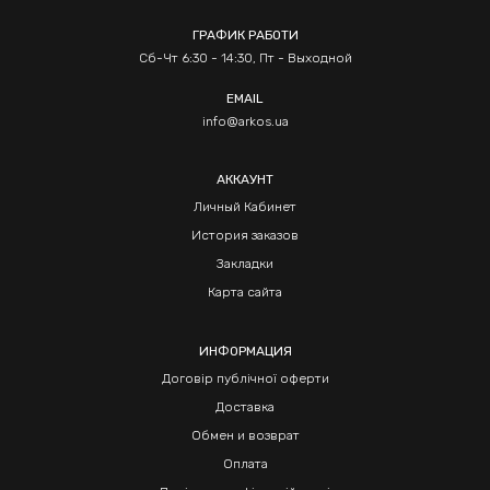
ГРАФИК РАБОТИ
Сб-Чт 6:30 - 14:30, Пт - Выходной
EMAIL
info@arkos.ua
АККАУНТ
Личный Кабинет
История заказов
Закладки
Карта сайта
ИНФОРМАЦИЯ
Договір публічної оферти
Доставка
Обмен и возврат
Оплата