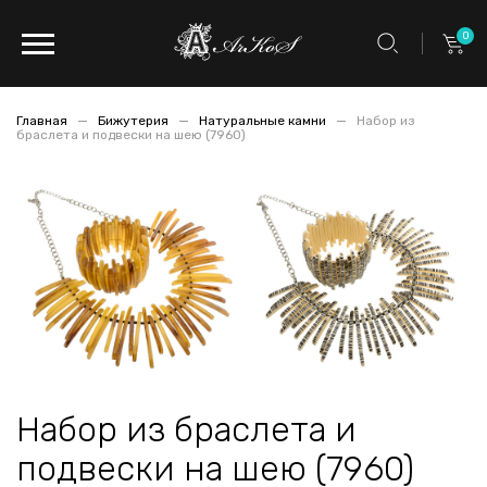
0
Главная
Бижутерия
Натуральные камни
Набор из
браслета и подвески на шею (7960)
Набор из браслета и
подвески на шею (7960)