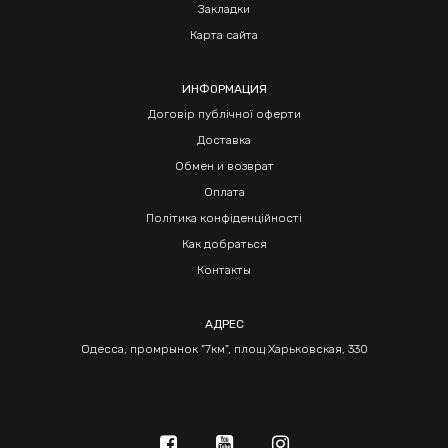
Закладки
Карта сайта
ИНФОРМАЦИЯ
Договір публічної оферти
Доставка
Обмен и возврат
Оплата
Політика конфіденційності
Как добраться
Контакты
АДРЕС
Одесса, промрынок "7км", площ Харьковская, 330