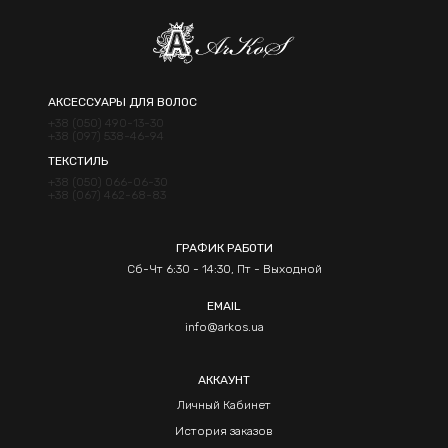
АКСЕССУАРЫ ДЛЯ ВОЛОС
+38 (050) 490-13-30
+38 (097) 538-46-94
ТЕКСТИЛЬ
+38 (050) 066-06-30
+38 (067) 462-68-83
ГРАФИК РАБОТИ
Сб-Чт 6:30 - 14:30, Пт - Выходной
EMAIL
info@arkos.ua
АККАУНТ
Личный Кабинет
История заказов