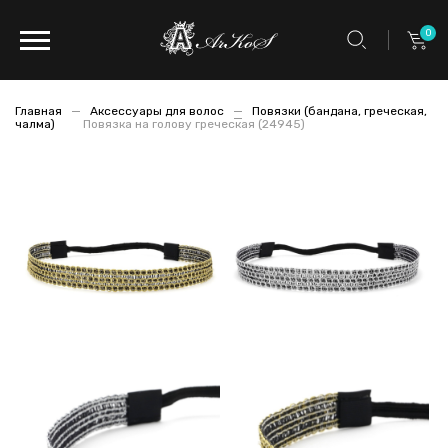
0
Главная
Аксессуары для волос
Повязки (бандана, греческая,
чалма)
Повязка на голову греческая (24945)