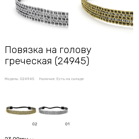
Повязка на голову
греческая (24945)
Модель:
024945
Наличие:
Есть на складе
02
01