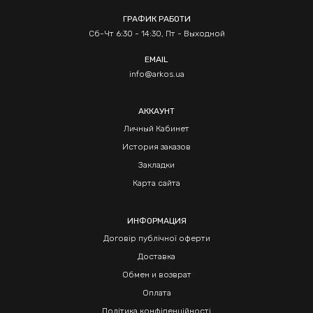
ГРАФИК РАБОТИ
Сб-Чт 6:30 - 14:30, Пт - Выходной
EMAIL
info@arkos.ua
АККАУНТ
Личный Кабинет
История заказов
Закладки
Карта сайта
ИНФОРМАЦИЯ
Договір публічної оферти
Доставка
Обмен и возврат
Оплата
Політика конфіденційності