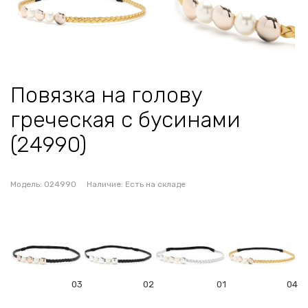
Повязка на голову
греческая с бусинами
(24990)
Модель:
024990
Наличие:
Есть на складе
03
02
01
04