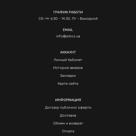
ГРАФИК РАБОТИ
Сб-Чт 6:30 - 14:30, Пт - Выходной
EMAIL
info@arkos.ua
АККАУНТ
Личный Кабинет
История заказов
Закладки
Карта сайта
ИНФОРМАЦИЯ
Договір публічної оферти
Доставка
Обмен и возврат
Оплата