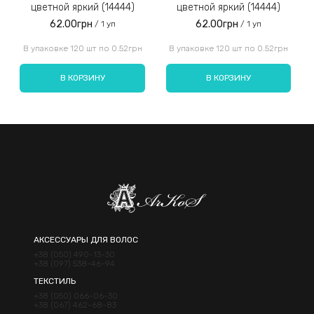
цветной яркий (14444)
цветной яркий (14444)
62.00грн
62.00грн
/ 1 уп
/ 1 уп
Введите код, указанный на картинке:
В упаковке 120 шт по 0.52грн
В упаковке 120 шт по 0.52грн
В КОРЗИНУ
В КОРЗИНУ
Отправить
АКСЕССУАРЫ ДЛЯ ВОЛОС
+38 (050) 490-13-30
+38 (097) 538-46-94
ТЕКСТИЛЬ
+38 (050) 066-06-30
+38 (067) 462-68-83