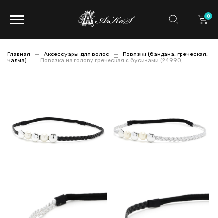
0
Главная
Аксессуары для волос
Повязки (бандана, греческая,
чалма)
Повязка на голову греческая с бусинами (24990)