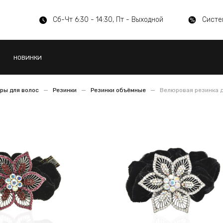
Сб-Чт 6:30 - 14:30, Пт - Выходной
Систе
НОВИНКИ
ры для волос
Резинки
Резинки объёмные
Велюровая резинка д