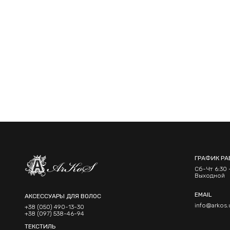
ГРАФИК РА
Сб-Чт 6:30 -
Выходной
EMAIL
АКСЕССУАРЫ ДЛЯ ВОЛОС
info@arkos.
+38 (050) 490-13-30
+38 (097) 538-46-94
ТЕКСТИЛЬ