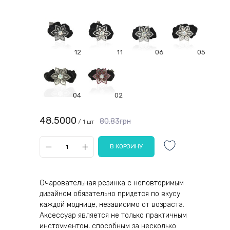
12
11
06
05
04
02
48.5000
80.83грн
/ 1 шт
Очаровательная резинка с неповторимым
дизайном обязательно придется по вкусу
каждой моднице, независимо от возраста.
Аксессуар является не только практичным
инструментом, способным за несколько