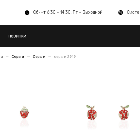
Сб-Чт 6:30 - 14:30, Пт - Выходной
Систе
НОВИНКИ
ия
Серьги
Серьги
серьги 2919