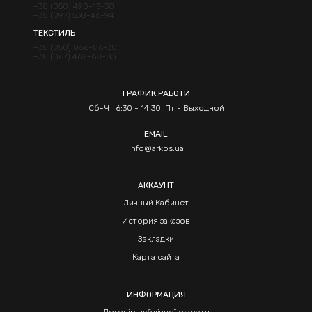
+38 (050) 490-13-30
+38 (097) 538-46-94
ТЕКСТИЛЬ
+38 (050) 066-06-30
+38 (067) 462-68-83
ГРАФИК РАБОТИ
Сб-Чт 6:30 - 14:30, Пт - Выходной
EMAIL
info@arkos.ua
АККАУНТ
Личный Кабинет
История заказов
Закладки
Карта сайта
ИНФОРМАЦИЯ