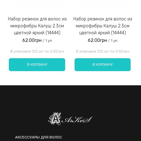
Набор резинок для волос из
Набор резинок для волос из
Набор резинок для во
микрофибры Калуш 2.3см
микрофибры Калуш 2.3см
цветной яркий (14444)
цветной яркий (14444)
62.00грн
62.00грн
/ 1 уп
/ 1 уп
Введите код, указанный на картинке:
В упаковке 120 шт по 0.52грн
В упаковке 120 шт по 0.52грн
В КОРЗИНУ
В КОРЗИНУ
Отправить
АКСЕССУАРЫ ДЛЯ ВОЛОС