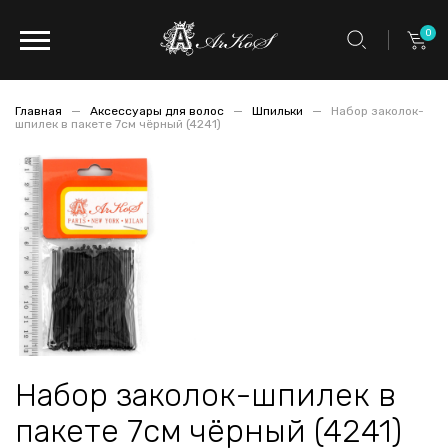
0
Главная
Аксессуары для волос
Шпильки
Набор заколок-
шпилек в пакете 7см чёрный (4241)
Набор заколок-шпилек в
пакете 7см чёрный (4241)