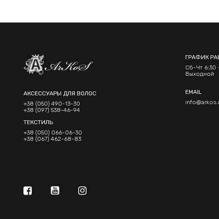
ГРАФИК РА
Сб-Чт 6:30 -
Выходной
EMAIL
АКСЕССУАРЫ ДЛЯ ВОЛОС
info@arkos.
+38 (050) 490-13-30
+38 (097) 538-46-94
ТЕКСТИЛЬ
+38 (050) 066-06-30
+38 (067) 462-68-83