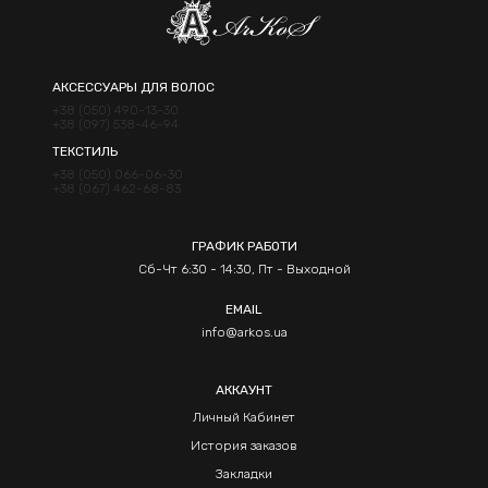
АКСЕССУАРЫ ДЛЯ ВОЛОС
+38 (050) 490-13-30
+38 (097) 538-46-94
ТЕКСТИЛЬ
+38 (050) 066-06-30
+38 (067) 462-68-83
ГРАФИК РАБОТИ
Сб-Чт 6:30 - 14:30, Пт - Выходной
EMAIL
info@arkos.ua
АККАУНТ
Личный Кабинет
История заказов
Закладки