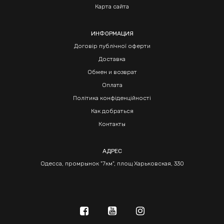
Карта сайта
ИНФОРМАЦИЯ
Договір публічної оферти
Доставка
Обмен и возврат
Оплата
Політика конфіденційності
Как добраться
Контакты
АДРЕС
Одесса, промрынок "7км", площ Харьковская, 330