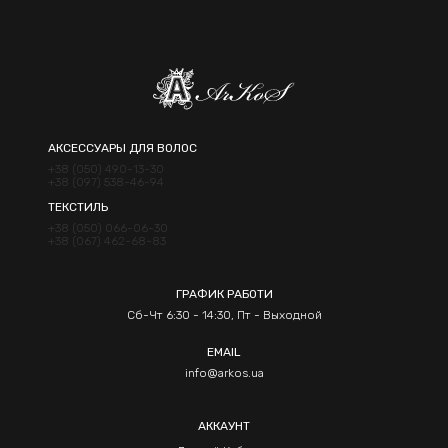
АКСЕССУАРЫ ДЛЯ ВОЛОС
+38 (050) 490-13-30
+38 (097) 538-46-94
ТЕКСТИЛЬ
+38 (050) 066-06-30
+38 (067) 462-68-83
ГРАФИК РАБОТИ
Сб-Чт 6:30 - 14:30, Пт - Выходной
EMAIL
info@arkos.ua
АККАУНТ