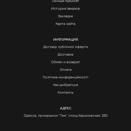
Личный Кабинет
История заказов
Закладки
Карта сайта
ИНФОРМАЦИЯ
Договір публічної оферти
Доставка
Обмен и возврат
Оплата
Політика конфіденційності
Как добраться
Контакты
АДРЕС
Одесса, промрынок "7км", площ Харьковская, 330