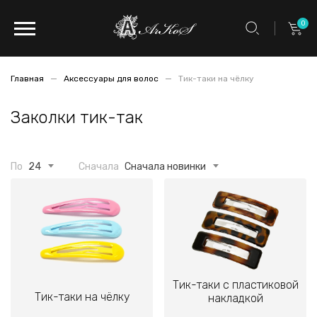
0
Главная
Аксессуары для волос
Тик-таки на чёлку
Заколки тик-так
По
24
Сначала
Сначала новинки
Тик-таки с пластиковой
Тик-таки на чёлку
накладкой