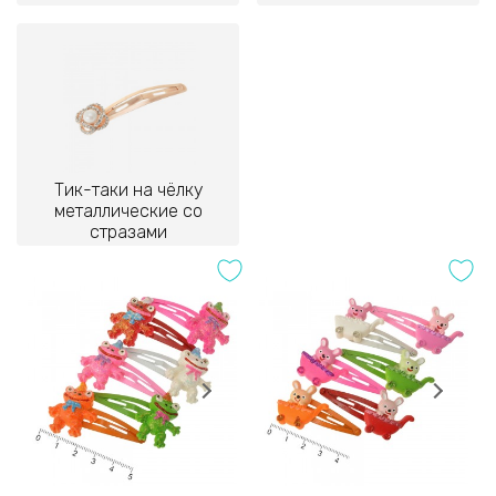
Тик-таки на чёлку
металлические со
стразами