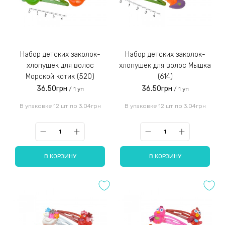
Набор детских заколок-
Набор детских заколок-
хлопушек для волос
хлопушек для волос Мышка
Морской котик (520)
(614)
36.50грн
36.50грн
/ 1 уп
/ 1 уп
В упаковке 12 шт по 3.04грн
В упаковке 12 шт по 3.04грн
В КОРЗИНУ
В КОРЗИНУ